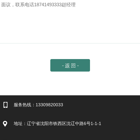
面议，联系电话18741493333赵经理
服务热线：13309820033
地址：辽宁省沈阳市铁西区沈辽中路6号1-1-1